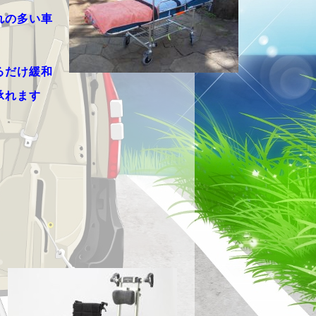
れの多い車
。
るだけ緩和
承れます