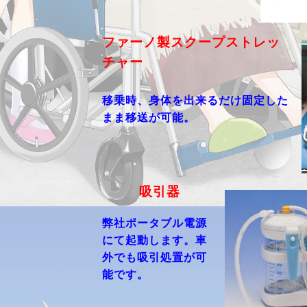
ファーノ製スクープストレッ
チャー
移乗時、身体を出来るだけ固定した
まま移送が可能。
吸引器
弊社ポータブル電源
にて起動します。車
外でも吸引処置が可
能です。