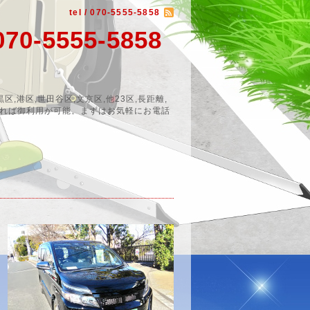
tel / 070-5555-5858
5555-5858
,港区,世田谷区,文京区,他23区,長距離,
あれば御利用が可能。まずはお気軽にお電話