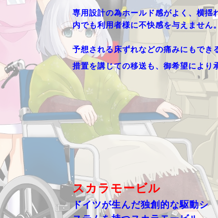
専用設計の為ホールド感がよく、横揺
内でも利用者様に不快感を与えません
予想される床ずれなどの痛みにもでき
措置を講じての移送も、御希望により
スカラモービル
ドイツが生んだ独創的な駆動シ