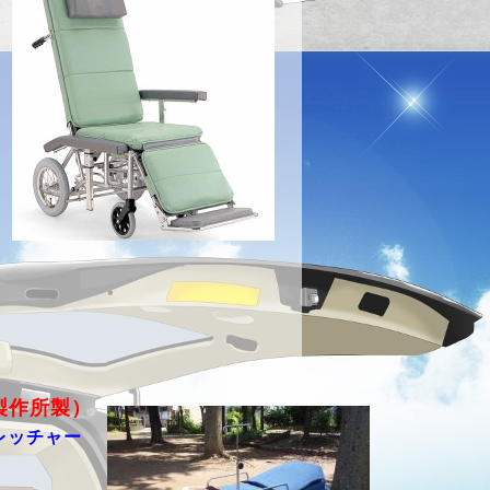
製作所製）
レッチャー