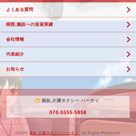
よくある質問
病院,施設への送迎実績
会社情報
代表紹介
お知らせ
福祉,介護タクシー ハーティ
070-5555-5858
©2026
福祉,介護タクシー ハーティ
. All Rights Reserved.